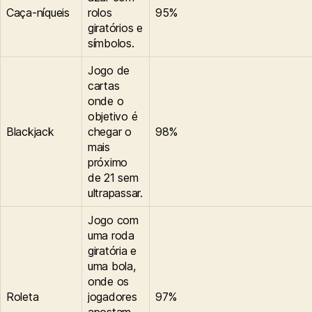
Caça-níqueis
rolos
95%
giratórios e
símbolos.
Jogo de
cartas
onde o
objetivo é
Blackjack
chegar o
98%
mais
próximo
de 21 sem
ultrapassar.
Jogo com
uma roda
giratória e
uma bola,
onde os
Roleta
jogadores
97%