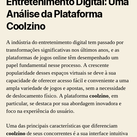
Entretenimento Digital: Uma
Análise da Plataforma
Coolzino
A indústria do entretenimento digital tem passado por
transformações significativas nos últimos anos, e as
plataformas de jogos online têm desempenhado um
papel fundamental nesse processo. A crescente
popularidade desses espaços virtuais se deve à sua
capacidade de oferecer acesso fácil e conveniente a uma
ampla variedade de jogos e apostas, sem a necessidade
de deslocamento físico. A plataforma
coolzino
, em
particular, se destaca por sua abordagem inovadora e
foco na experiência do usuário.
Uma das principais características que diferenciam
coolzino
de seus concorrentes é a sua interface intuitiva