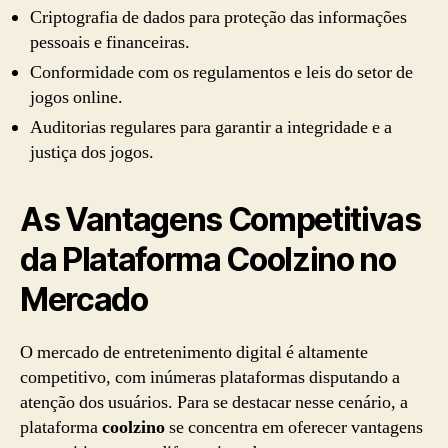
Criptografia de dados para proteção das informações
pessoais e financeiras.
Conformidade com os regulamentos e leis do setor de
jogos online.
Auditorias regulares para garantir a integridade e a
justiça dos jogos.
As Vantagens Competitivas
da Plataforma Coolzino no
Mercado
O mercado de entretenimento digital é altamente
competitivo, com inúmeras plataformas disputando a
atenção dos usuários. Para se destacar nesse cenário, a
plataforma
coolzino
se concentra em oferecer vantagens