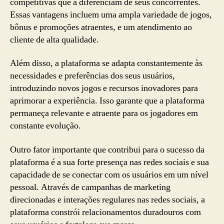
competitivas que a diferenciam de seus concorrentes.
Essas vantagens incluem uma ampla variedade de jogos,
bônus e promoções atraentes, e um atendimento ao
cliente de alta qualidade.
Além disso, a plataforma se adapta constantemente às
necessidades e preferências dos seus usuários,
introduzindo novos jogos e recursos inovadores para
aprimorar a experiência. Isso garante que a plataforma
permaneça relevante e atraente para os jogadores em
constante evolução.
Outro fator importante que contribui para o sucesso da
plataforma é a sua forte presença nas redes sociais e sua
capacidade de se conectar com os usuários em um nível
pessoal. Através de campanhas de marketing
direcionadas e interações regulares nas redes sociais, a
plataforma constrói relacionamentos duradouros com