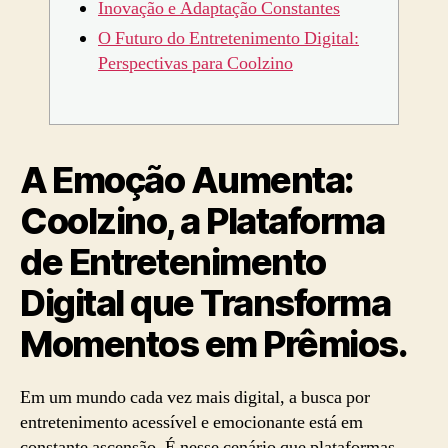
Inovação e Adaptação Constantes
O Futuro do Entretenimento Digital:
Perspectivas para Coolzino
A Emoção Aumenta:
Coolzino, a Plataforma
de Entretenimento
Digital que Transforma
Momentos em Prêmios.
Em um mundo cada vez mais digital, a busca por
entretenimento acessível e emocionante está em
constante ascensão. É nesse cenário que plataformas