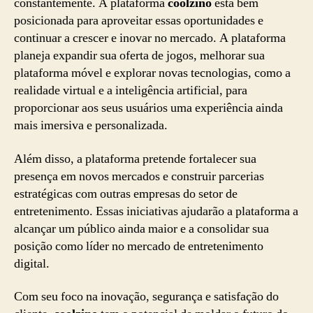
constantemente. A plataforma
coolzino
está bem
posicionada para aproveitar essas oportunidades e
continuar a crescer e inovar no mercado. A plataforma
planeja expandir sua oferta de jogos, melhorar sua
plataforma móvel e explorar novas tecnologias, como a
realidade virtual e a inteligência artificial, para
proporcionar aos seus usuários uma experiência ainda
mais imersiva e personalizada.
Além disso, a plataforma pretende fortalecer sua
presença em novos mercados e construir parcerias
estratégicas com outras empresas do setor de
entretenimento. Essas iniciativas ajudarão a plataforma a
alcançar um público ainda maior e a consolidar sua
posição como líder no mercado de entretenimento
digital.
Com seu foco na inovação, segurança e satisfação do