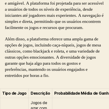
e amigável. A plataforma foi projetada para ser acessível
a usuários de todos os níveis de experiência, desde
iniciantes até jogadores mais experientes. A navegação é
simples e direta, permitindo que os usuários encontrem
facilmente os jogos e recursos que procuram.
Além disso, a plataforma oferece uma ampla gama de
opções de jogos, incluindo caça-níqueis, jogos de mesa
clássicos, como blackjack e roleta, e uma variedade de
outras opções emocionantes. A diversidade de jogos
garante que haja algo para todos os gostos e
preferências, mantendo os usuários engajados e
entretidos por horas a fio.
Tipo de Jogo
Descrição
Probabilidade Média de Gan
Jogos de
azar com