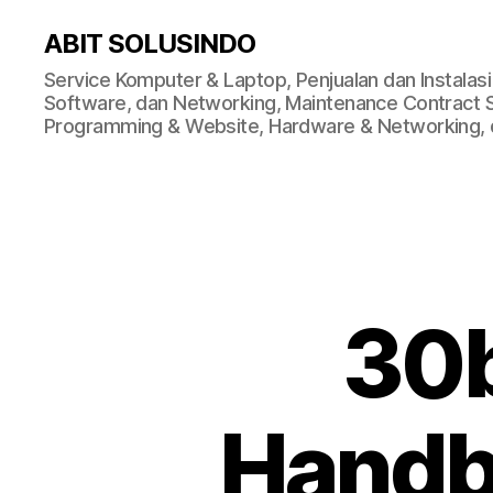
ABIT SOLUSINDO
Service Komputer & Laptop, Penjualan dan Instalas
Software, dan Networking, Maintenance Contract Ser
Programming & Website, Hardware & Networking, d
30b
Handbo