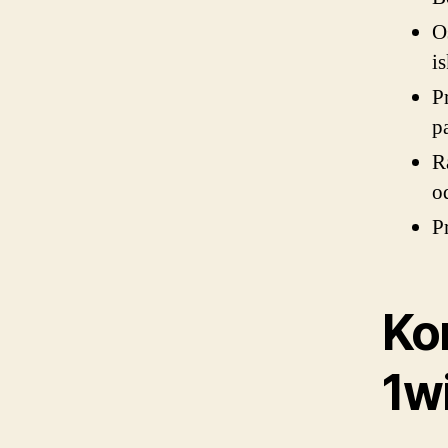
O
i
P
pa
R
o
P
Kor
1w