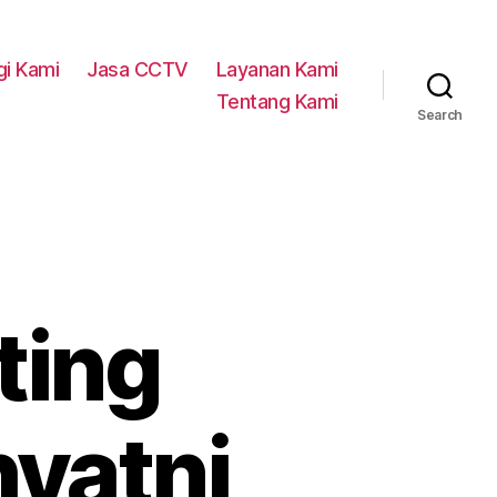
i Kami
Jasa CCTV
Layanan Kami
Tentang Kami
Search
ting
hvatni