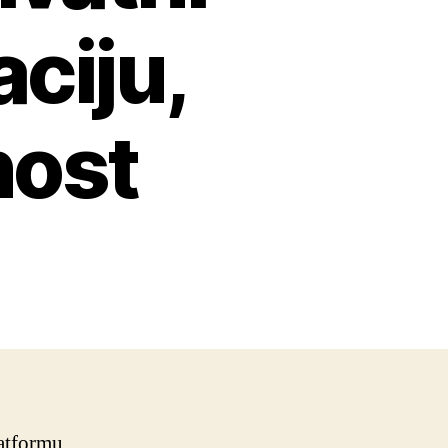
aciju,
nost
latformu