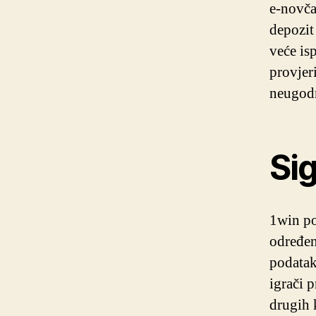
e-novča
depozit
veće is
provjeri
neugodn
Sig
1win po
određen
podatak
igrači 
drugih 