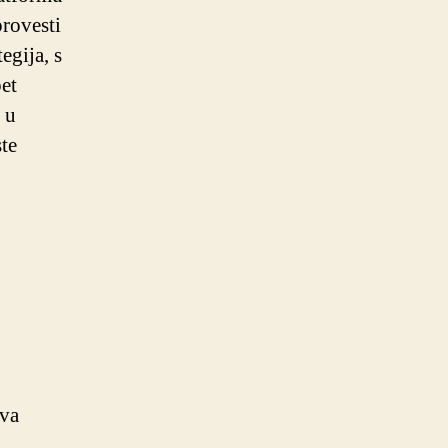
provesti
egija, s
et
 u
ste
ava