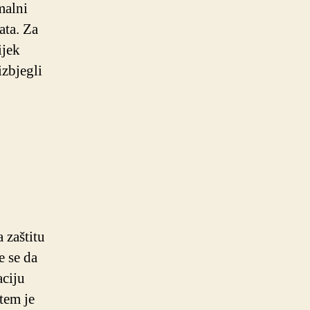
malni
ata. Za
ijek
izbjegli
 zaštitu
e se da
aciju
tem je