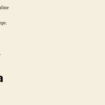
nline
npr.
.
a