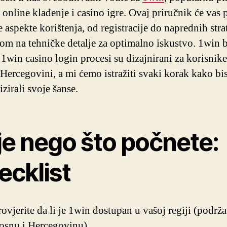
 online klađenje i casino igre. Ovaj priručnik će vas 
 aspekte korištenja, od registracije do naprednih strat
om na tehničke detalje za optimalno iskustvo. 1win b
i 1win casino login procesi su dizajnirani za korisnike
 Hercegovini, a mi ćemo istražiti svaki korak kako bi
zirali svoje šanse.
je nego što počnete:
ecklist
rovjerite da li je 1win dostupan u vašoj regiji (podrž
osnu i Hercegovinu).