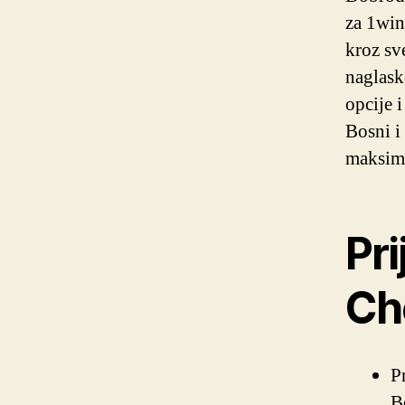
za 1win
kroz sve
naglask
opcije 
Bosni i
maksimi
Pri
Ch
P
B