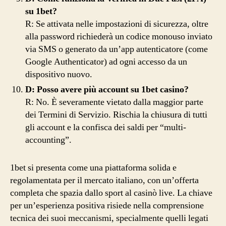
su 1bet?
R: Se attivata nelle impostazioni di sicurezza, oltre
alla password richiederà un codice monouso inviato
via SMS o generato da un’app autenticatore (come
Google Authenticator) ad ogni accesso da un
dispositivo nuovo.
D: Posso avere più account su 1bet casino?
R: No. È severamente vietato dalla maggior parte
dei Termini di Servizio. Rischia la chiusura di tutti
gli account e la confisca dei saldi per “multi-
accounting”.
1bet si presenta come una piattaforma solida e
regolamentata per il mercato italiano, con un’offerta
completa che spazia dallo sport al casinò live. La chiave
per un’esperienza positiva risiede nella comprensione
tecnica dei suoi meccanismi, specialmente quelli legati