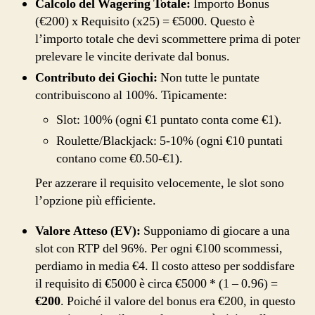
Calcolo del Wagering Totale:
Importo Bonus
(€200) x Requisito (x25) = €5000. Questo è
l’importo totale che devi scommettere prima di poter
prelevare le vincite derivate dal bonus.
Contributo dei Giochi:
Non tutte le puntate
contribuiscono al 100%. Tipicamente:
Slot: 100% (ogni €1 puntato conta come €1).
Roulette/Blackjack: 5-10% (ogni €10 puntati
contano come €0.50-€1).
Per azzerare il requisito velocemente, le slot sono
l’opzione più efficiente.
Valore Atteso (EV):
Supponiamo di giocare a una
slot con RTP del 96%. Per ogni €100 scommessi,
perdiamo in media €4. Il costo atteso per soddisfare
il requisito di €5000 è circa €5000 * (1 – 0.96) =
€200
. Poiché il valore del bonus era €200, in questo