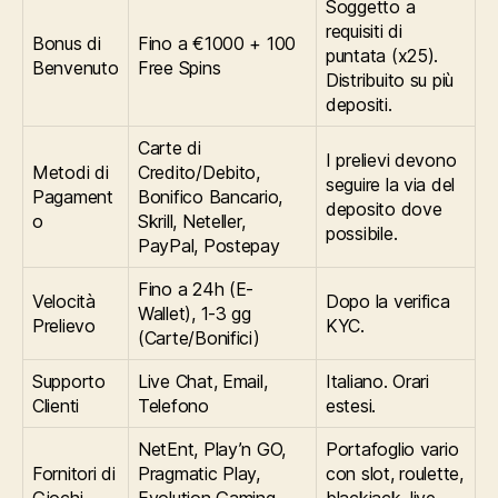
Soggetto a
requisiti di
Bonus di
Fino a €1000 + 100
puntata (x25).
Benvenuto
Free Spins
Distribuito su più
depositi.
Carte di
I prelievi devono
Metodi di
Credito/Debito,
seguire la via del
Pagament
Bonifico Bancario,
deposito dove
o
Skrill, Neteller,
possibile.
PayPal, Postepay
Fino a 24h (E-
Velocità
Dopo la verifica
Wallet), 1-3 gg
Prelievo
KYC.
(Carte/Bonifici)
Supporto
Live Chat, Email,
Italiano. Orari
Clienti
Telefono
estesi.
NetEnt, Play’n GO,
Portafoglio vario
Fornitori di
Pragmatic Play,
con slot, roulette,
Giochi
Evolution Gaming,
blackjack, live