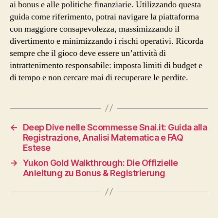
ai bonus e alle politiche finanziarie. Utilizzando questa
guida come riferimento, potrai navigare la piattaforma
con maggiore consapevolezza, massimizzando il
divertimento e minimizzando i rischi operativi. Ricorda
sempre che il gioco deve essere un’attività di
intrattenimento responsabile: imposta limiti di budget e
di tempo e non cercare mai di recuperare le perdite.
←
Deep Dive nelle Scommesse Snai.it: Guida alla
Registrazione, Analisi Matematica e FAQ
Estese
→
Yukon Gold Walkthrough: Die Offizielle
Anleitung zu Bonus & Registrierung