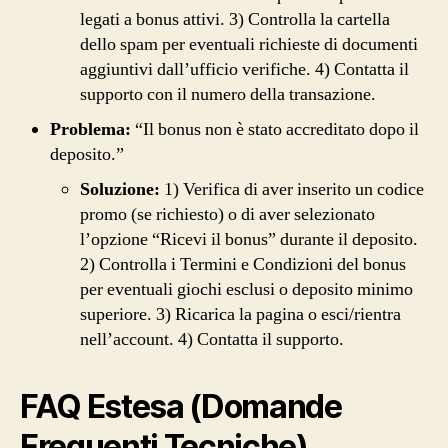
legati a bonus attivi. 3) Controlla la cartella
dello spam per eventuali richieste di documenti
aggiuntivi dall’ufficio verifiche. 4) Contatta il
supporto con il numero della transazione.
Problema:
“Il bonus non è stato accreditato dopo il
deposito.”
Soluzione:
1) Verifica di aver inserito un codice
promo (se richiesto) o di aver selezionato
l’opzione “Ricevi il bonus” durante il deposito.
2) Controlla i Termini e Condizioni del bonus
per eventuali giochi esclusi o deposito minimo
superiore. 3) Ricarica la pagina o esci/rientra
nell’account. 4) Contatta il supporto.
FAQ Estesa (Domande
Frequenti Tecniche)