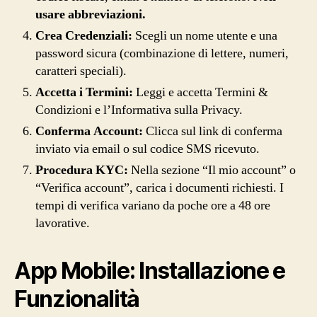
usare abbreviazioni.
Crea Credenziali:
Scegli un nome utente e una
password sicura (combinazione di lettere, numeri,
caratteri speciali).
Accetta i Termini:
Leggi e accetta Termini &
Condizioni e l’Informativa sulla Privacy.
Conferma Account:
Clicca sul link di conferma
inviato via email o sul codice SMS ricevuto.
Procedura KYC:
Nella sezione “Il mio account” o
“Verifica account”, carica i documenti richiesti. I
tempi di verifica variano da poche ore a 48 ore
lavorative.
App Mobile: Installazione e
Funzionalità