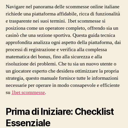
Navigare nel panorama delle scommesse online italiane
richiede una piattaforma affidabile, ricca di funzionalità
e trasparente nei suoi termini. 1bet scommesse si
posiziona come un operatore completo, offrendo sia un
casinò che una sezione sportiva. Questa guida tecnica
approfondita analizza ogni aspetto della piattaforma, dai
processi di registrazione e verifica alla complessa
matematica dei bonus, fino alla sicurezza e alla
risoluzione dei problemi. Che tu sia un nuovo utente o
un giocatore esperto che desidera ottimizzare la propria
strategia, questo manuale fornisce tutte le informazioni
necessarie per operare in modo consapevole e efficiente
su
1bet scommesse
.
Prima di Iniziare: Checklist
Essenziale