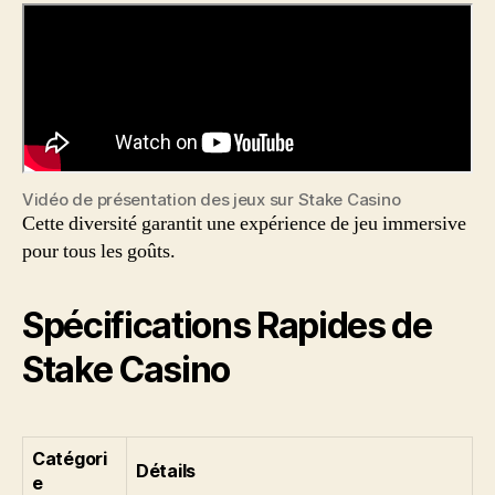
Vidéo de présentation des jeux sur Stake Casino
Cette diversité garantit une expérience de jeu immersive
pour tous les goûts.
Spécifications Rapides de
Stake Casino
Catégori
Détails
e