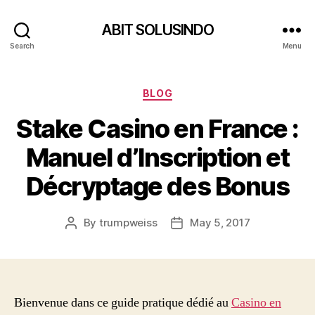
ABIT SOLUSINDO
Search
Menu
Categories
BLOG
Stake Casino en France :
Manuel d’Inscription et
Décryptage des Bonus
By
trumpweiss
May 5, 2017
Post
Post
author
date
Bienvenue dans ce guide pratique dédié au
Casino en