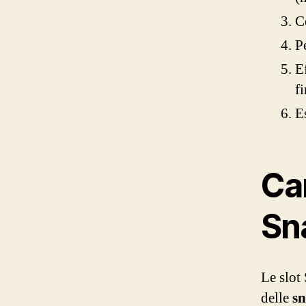
C
P
E
fi
Es
Car
Sn
Le slot 
delle
sn