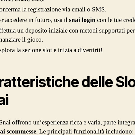
onferma la registrazione via email o SMS.
er accedere in futuro, usa il
snai login
con le tue cred
ffettua un deposito iniziale con metodi supportati per
nanziare il gioco.
plora la sezione slot e inizia a divertirti!
atteristiche delle Slo
ai
Snai offrono un’esperienza ricca e varia, parte integr
ai scommesse
. Le principali funzionalità includono: