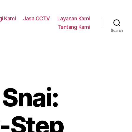
i Kami
Jasa CCTV
Layanan Kami
Tentang Kami
Search
 Snai:
-Step