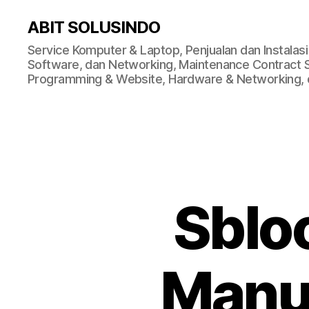
ABIT SOLUSINDO
Service Komputer & Laptop, Penjualan dan Instalas
Software, dan Networking, Maintenance Contract Ser
Programming & Website, Hardware & Networking, d
Sbloc
Manu