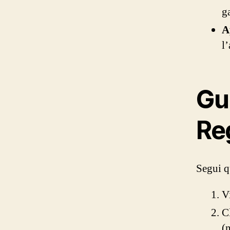
g
A
l
Gui
Re
Segui qu
Vi
C
(