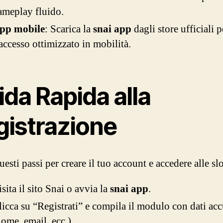
ameplay fluido.
pp mobile
: Scarica la
snai app
dagli store ufficiali p
’accesso ottimizzato in mobilità.
da Rapida alla
gistrazione
esti passi per creare il tuo account e accedere alle slo
sita il sito Snai o avvia la
snai app
.
licca su “Registrati” e compila il modulo con dati acc
nome, email, ecc.).