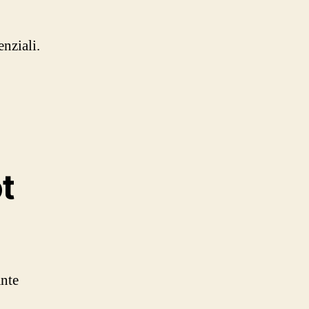
enziali.
t
ante