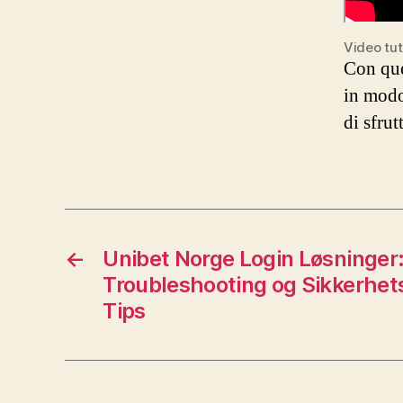
Video tut
Con que
in modo
di sfrut
←
Unibet Norge Login Løsninger
Troubleshooting og Sikkerhet
Tips