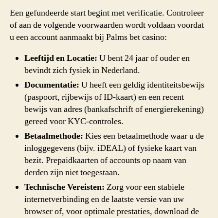
Een gefundeerde start begint met verificatie. Controleer
of aan de volgende voorwaarden wordt voldaan voordat
u een account aanmaakt bij Palms bet casino:
Leeftijd en Locatie:
U bent 24 jaar of ouder en
bevindt zich fysiek in Nederland.
Documentatie:
U heeft een geldig identiteitsbewijs
(paspoort, rijbewijs of ID-kaart) en een recent
bewijs van adres (bankafschrift of energierekening)
gereed voor KYC-controles.
Betaalmethode:
Kies een betaalmethode waar u de
inloggegevens (bijv. iDEAL) of fysieke kaart van
bezit. Prepaidkaarten of accounts op naam van
derden zijn niet toegestaan.
Technische Vereisten:
Zorg voor een stabiele
internetverbinding en de laatste versie van uw
browser of, voor optimale prestaties, download de