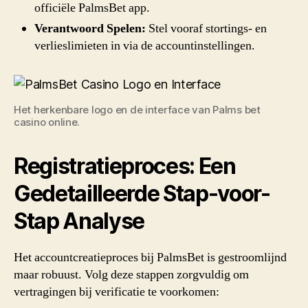
officiële PalmsBet app.
Verantwoord Spelen:
Stel vooraf stortings- en
verlieslimieten in via de accountinstellingen.
Het herkenbare logo en de interface van Palms bet
casino online.
Registratieproces: Een
Gedetailleerde Stap-voor-
Stap Analyse
Het accountcreatieproces bij PalmsBet is gestroomlijnd
maar robuust. Volg deze stappen zorgvuldig om
vertragingen bij verificatie te voorkomen: