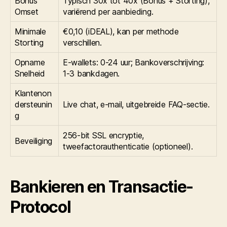
Bonus
Typisch 30x tot 40x (Bonus + Storting),
Omset
variërend per aanbieding.
Minimale
€0,10 (iDEAL), kan per methode
Storting
verschillen.
Opname
E-wallets: 0-24 uur; Bankoverschrijving:
Snelheid
1-3 bankdagen.
Klantenon
dersteunin
Live chat, e-mail, uitgebreide FAQ-sectie.
g
256-bit SSL encryptie,
Beveiliging
tweefactorauthenticatie (optioneel).
Bankieren en Transactie-
Protocol