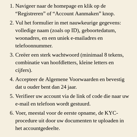
Navigeer naar de homepage en klik op de
“Registreren” of “Account Aanmaken” knop.
Vul het formulier in met nauwkeurige gegevens:
volledige naam (zoals op ID), geboortedatum,
woonadres, en een uniek e-mailadres en
telefoonnummer.
Creëer een sterk wachtwoord (minimaal 8 tekens,
combinatie van hoofdletters, kleine letters en
cijfers).
Accepteer de Algemene Voorwaarden en bevestig
dat u ouder bent dan 24 jaar.
Verifieer uw account via de link of code die naar uw
e-mail en telefoon wordt gestuurd.
Voer, meestal voor de eerste opname, de KYC-
procedure uit door uw documenten te uploaden in
het accountgedeelte.