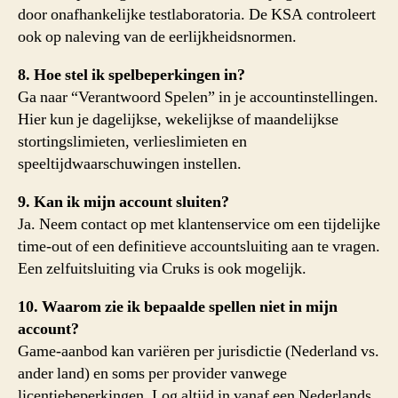
door onafhankelijke testlaboratoria. De KSA controleert
ook op naleving van de eerlijkheidsnormen.
8. Hoe stel ik spelbeperkingen in?
Ga naar “Verantwoord Spelen” in je accountinstellingen.
Hier kun je dagelijkse, wekelijkse of maandelijkse
stortingslimieten, verlieslimieten en
speeltijdwaarschuwingen instellen.
9. Kan ik mijn account sluiten?
Ja. Neem contact op met klantenservice om een tijdelijke
time-out of een definitieve accountsluiting aan te vragen.
Een zelfuitsluiting via Cruks is ook mogelijk.
10. Waarom zie ik bepaalde spellen niet in mijn
account?
Game-aanbod kan variëren per jurisdictie (Nederland vs.
ander land) en soms per provider vanwege
licentiebeperkingen. Log altijd in vanaf een Nederlands