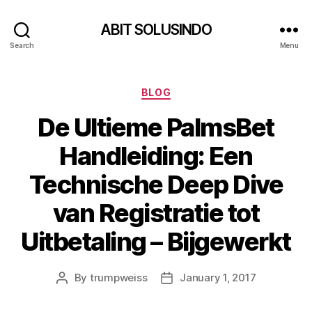
ABIT SOLUSINDO
Search
Menu
Categories
BLOG
De Ultieme PalmsBet
Handleiding: Een
Technische Deep Dive
van Registratie tot
Uitbetaling – Bijgewerkt
By
trumpweiss
January 1, 2017
Post
Post
author
date