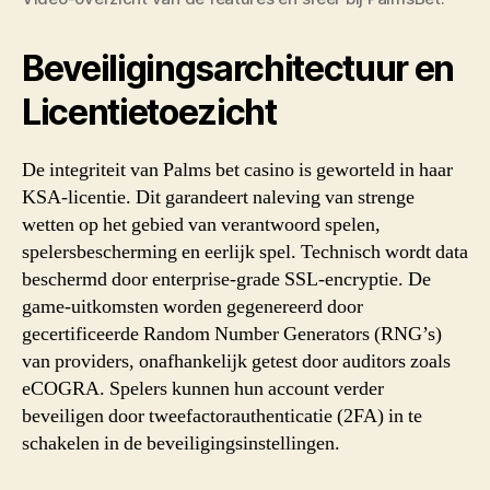
Beveiligingsarchitectuur en
Licentietoezicht
De integriteit van Palms bet casino is geworteld in haar
KSA-licentie. Dit garandeert naleving van strenge
wetten op het gebied van verantwoord spelen,
spelersbescherming en eerlijk spel. Technisch wordt data
beschermd door enterprise-grade SSL-encryptie. De
game-uitkomsten worden gegenereerd door
gecertificeerde Random Number Generators (RNG’s)
van providers, onafhankelijk getest door auditors zoals
eCOGRA. Spelers kunnen hun account verder
beveiligen door tweefactorauthenticatie (2FA) in te
schakelen in de beveiligingsinstellingen.