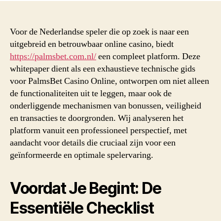
Voor de Nederlandse speler die op zoek is naar een
uitgebreid en betrouwbaar online casino, biedt
https://palmsbet.com.nl/
een compleet platform. Deze
whitepaper dient als een exhaustieve technische gids
voor PalmsBet Casino Online, ontworpen om niet alleen
de functionaliteiten uit te leggen, maar ook de
onderliggende mechanismen van bonussen, veiligheid
en transacties te doorgronden. Wij analyseren het
platform vanuit een professioneel perspectief, met
aandacht voor details die cruciaal zijn voor een
geïnformeerde en optimale spelervaring.
Voordat Je Begint: De
Essentiële Checklist