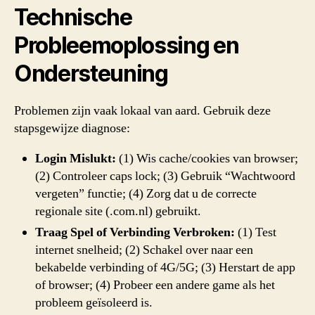
Technische
Probleemoplossing en
Ondersteuning
Problemen zijn vaak lokaal van aard. Gebruik deze
stapsgewijze diagnose:
Login Mislukt:
(1) Wis cache/cookies van browser;
(2) Controleer caps lock; (3) Gebruik “Wachtwoord
vergeten” functie; (4) Zorg dat u de correcte
regionale site (.com.nl) gebruikt.
Traag Spel of Verbinding Verbroken:
(1) Test
internet snelheid; (2) Schakel over naar een
bekabelde verbinding of 4G/5G; (3) Herstart de app
of browser; (4) Probeer een andere game als het
probleem geïsoleerd is.