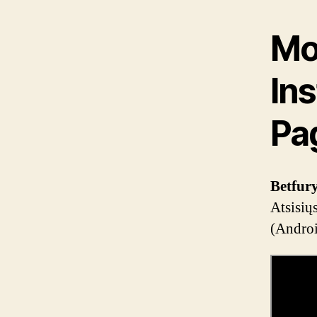
Mob
Ins
Pa
Betfur
Atsisiųs
(Androi