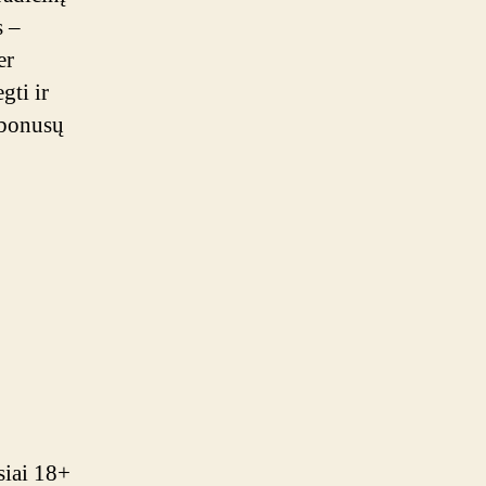
s –
er
gti ir
, bonusų
siai 18+