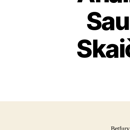
Sau
Skai
Betfury