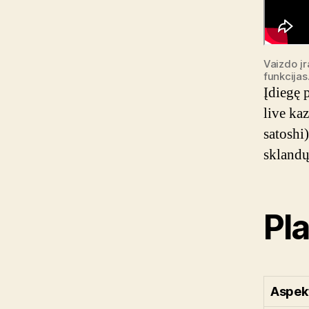
Vaizdo į
funkcijas
Įdiegę 
live ka
satoshi
sklandų
Pla
Aspek