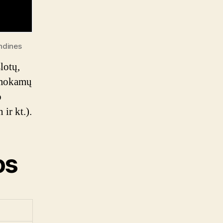
ndines
lotų,
nemokamų
o
ir kt.).
os