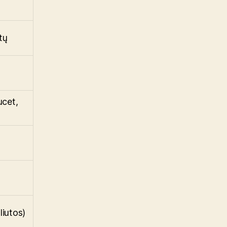
tų
ucet,
liutos)