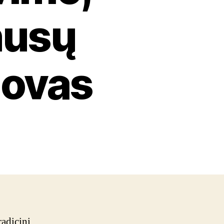
nusų
dovas
radicinį