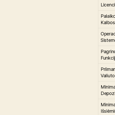
Licenci
Palaik
Kalbos
Operac
Sistem
Pagrin
Funkci
Priima
Valiuto
Minima
Depozi
Minima
Išsiėm