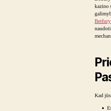
kazino 
galimyb
Betfury
naudoti
mechani
Pr
Pa
Kad jūsų
E