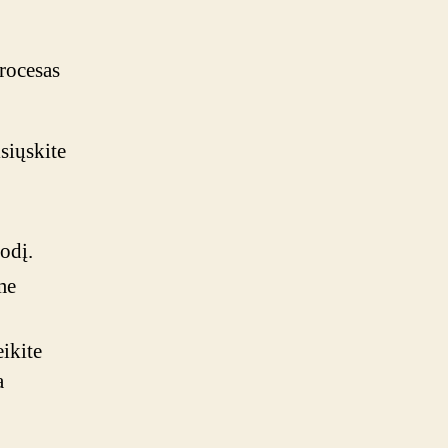
Procesas
isiųskite
žodį.
me
ikite
a