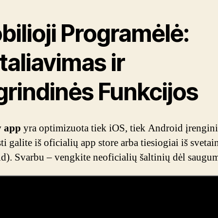
ilioji Programėlė:
taliavimas ir
grindinės Funkcijos
y app
yra optimizuota tiek iOS, tiek Android įrengin
ti galite iš oficialių app store arba tiesiogiai iš svetai
d). Svarbu – vengkite neoficialių šaltinių dėl saugu