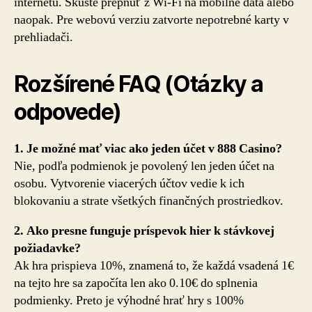
internetu. Skúste prepnúť z Wi-Fi na mobilné dáta alebo
naopak. Pre webovú verziu zatvorte nepotrebné karty v
prehliadači.
Rozšírené FAQ (Otázky a
odpovede)
1. Je možné mať viac ako jeden účet v 888 Casino?
Nie, podľa podmienok je povolený len jeden účet na
osobu. Vytvorenie viacerých účtov vedie k ich
blokovaniu a strate všetkých finančných prostriedkov.
2. Ako presne funguje príspevok hier k stávkovej
požiadavke?
Ak hra prispieva 10%, znamená to, že každá vsadená 1€
na tejto hre sa započíta len ako 0.10€ do splnenia
podmienky. Preto je výhodné hrať hry s 100%