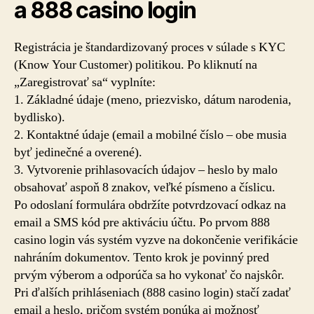
a 888 casino login
Registrácia je štandardizovaný proces v súlade s KYC
(Know Your Customer) politikou. Po kliknutí na
„Zaregistrovať sa“ vyplníte:
1. Základné údaje (meno, priezvisko, dátum narodenia,
bydlisko).
2. Kontaktné údaje (email a mobilné číslo – obe musia
byť jedinečné a overené).
3. Vytvorenie prihlasovacích údajov – heslo by malo
obsahovať aspoň 8 znakov, veľké písmeno a číslicu.
Po odoslaní formulára obdržíte potvrdzovací odkaz na
email a SMS kód pre aktiváciu účtu. Po prvom 888
casino login vás systém vyzve na dokončenie verifikácie
nahráním dokumentov. Tento krok je povinný pred
prvým výberom a odporúča sa ho vykonať čo najskôr.
Pri ďalších prihláseniach (888 casino login) stačí zadať
email a heslo, pričom systém ponúka aj možnosť