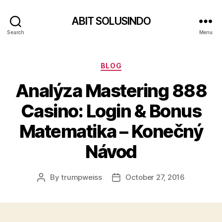
ABIT SOLUSINDO
Search
Menu
Categories
BLOG
Analýza Mastering 888
Casino: Login & Bonus
Matematika – Konečný
Návod
By
trumpweiss
October 27, 2016
Post
Post
author
date