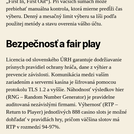
„First In, First Out“). Pri väčších sumách môže
prebiehať manuálna kontrola, ktorá mierne predĺži čas
výberu. Denný a mesačný limit výberu sa líši podľa
použitej metódy a stavu overenia vášho účtu.
Bezpečnosť a fair play
Licencia od slovenského ÚRH garantuje dodržiavanie
prísnych pravidiel ochrany hráča, dane z výhier a
prevencie závislosti. Komunikácia medzi vaším
zariadením a servermi kasína je šifrovaná pomocou
protokolu TLS 1.2 a vyššie. Náhodnosť výsledkov hier
(RNG – Random Number Generator) je pravidelne
auditovaná nezávislými firmami. Výhernosť (RTP –
Return to Player) jednotlivých 888 casino slots je možné
dohľadať v pravidlách hry, pričom väčšina slotov má
RTP v rozmedzí 94-97%.